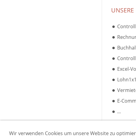
UNSERE
Controll
Rechnun
Buchhalt
Controll
Excel-Vo
Lohn1x1
Vermiete
E-Comme
...
Wir verwenden Cookies um unsere Website zu optimie