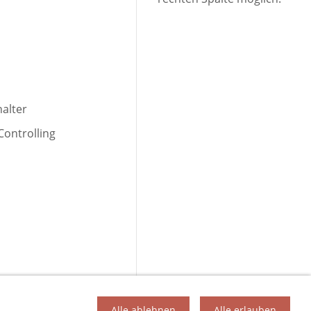
halter
Controlling
Alle ablehnen
Alle erlauben